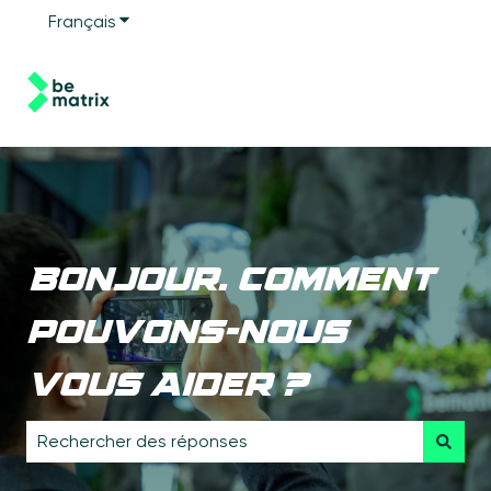
Français
Afficher le sous-menu pour les traductions
Bonjour. Comment
pouvons-nous
vous aider ?
Il n'y a aucune suggestion car le champ de recherche e