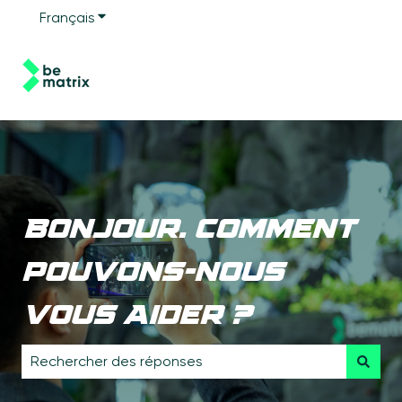
Français
Afficher le sous-menu pour les traductions
Bonjour. Comment
pouvons-nous
vous aider ?
Il n'y a aucune suggestion car le champ de recherche e