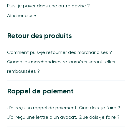
Puis-je payer dans une autre devise ?
Afficher plus
▼
Retour des produits
Comment puis-je retourner des marchandises ?
Quand les marchandises retournées seront-elles
remboursées ?
Rappel de paiement
J’ai reçu un rappel de paiement. Que dois-je faire ?
J’ai reçu une lettre d’un avocat. Que dois-je faire ?