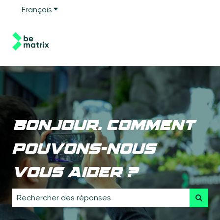
Français
Afficher le sous-menu pour les traductions
Bonjour. Comment
pouvons-nous
vous aider ?
Il n'y a aucune suggestion car le champ de recherche e